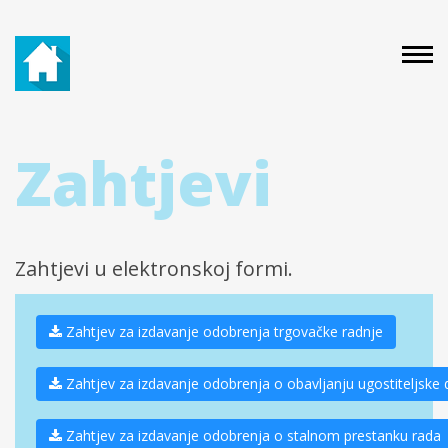
Zahtjevi
Zahtjevi u elektronskoj formi.
Zahtjev za izdavanje odobrenja trgovačke radnje
Zahtjev za izdavanje odobrenja o obavljanju ugostiteljske d
Zahtjev za izdavanje odobrenja o stalnom prestanku rada